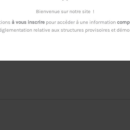
Bienvenue sur notre site !
tions
à vous inscrire
pour accéder à une information
compl
réglementation relative aux structures provisoires et dém