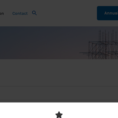
Annuai
on
Contact