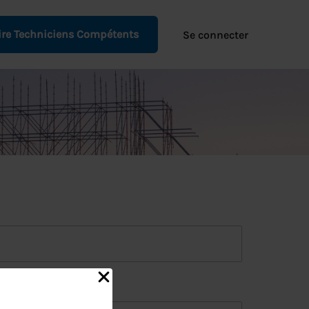
re Techniciens Compétents
Se connecter