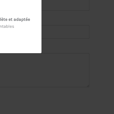
ète et adaptée
ontables